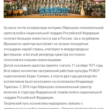
За свою почти полувековую историю Образцово-показательный
оркестр войск национальной гвардии Российской Федерации
получил большую известность как в России, так и за рубежом.
Музыканты оркестра выступают на лучших концертных
площадках нашей страны, участвуют в международных
фестивалях, а богатый репертуар оркестра постоянно
пополняется новыми композициями.
Датой основания оркестра принято считать 11 октября 1971 года.
Возглавил коллектив заслуженный работник культуры РСФСР
подполковник Борис Салмин, а спустя два года руководство
коллективом было возложено на полковника Владимира
Тарасова. С 2016 года Образцово-показательный оркестр
включен в структуру Федеральной службы войск национальной
гвардии Российской Федерации.
Творческий путь коллектива неразрывно связано с
деятельностью войск правопорядка. Оркестр проводит большую