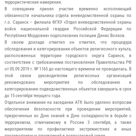
террористические намерения.
В совещании принял участие временно исполняющий
обязанности начальника отдела вневедомственной охраны по
г.о. Саранск – филиала ФГКУ «Отдел вневедомственной охраны
войск национальной гвардии Российской Федерации по
Республике Мордовия» подполковник полиции Денис Волков.
В своем докладе отметил он отметил, что процедура
обследования и категорирования объектов религиозного культа,
расположенных территории городского округа Саранск, в
соответствии с требованиями постановления Правительства РФ
от 05.09.2019 г. № 1165 до настоящего времени не проводилась. В
этой связи руководителям религиозных организаций
рекомендовано мероприятия по обследованию и
категорированию подведомственных объектов завершить в срок
до 15 сентября текущего года.
Отдельное внимание на заседании АТК было уделено вопросам
обеспечения безопасности при проведении мероприятий,
приуроченных ко Дню знаний и Дню солидарности в борьбе с
терроризмом, отмечаемому в России 3 сентября, а также
мероприятиям по профилактике экстремистских и иных
противоправных проявлений в подростковой среде.