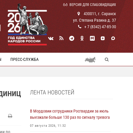
ВЕРСИЯ ДЛЯ СЛАБОВИДЯЩИХ
430011, г. Саранск
ул. Степана Разина д. 37
И
+ 7 (8342) 47-85-30
Ы
ПРЕСС-СЛУЖБА
ЛЕНТА НОВОСТЕЙ
ЕДИНИЦ
В Мордовии сотрудники Росгвардии за июль
выезжали больше 130 раз по сигналу тревога
07 августа 2026, 11:32
ии по