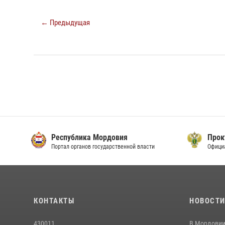
← Предыдущая
Республика Мордовия
Прок
Портал органов государственной власти
Офици
КОНТАКТЫ
НОВОСТ
430011
В Мордовии