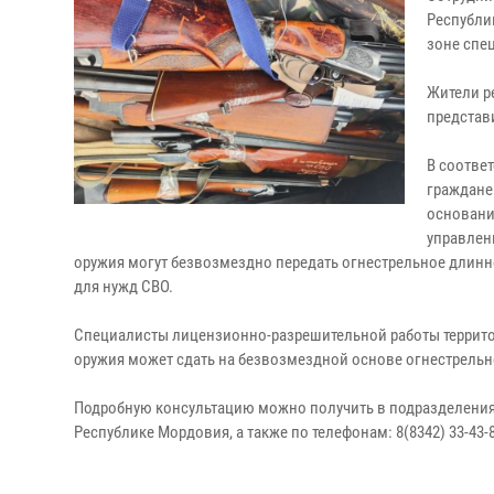
Республи
зоне спе
Жители р
представ
В соответ
граждане
основани
управлен
оружия могут безвозмездно передать огнестрельное длин
для нужд СВО.
Специалисты лицензионно-разрешительной работы террито
оружия может сдать на безвозмездной основе огнестрельн
Подробную консультацию можно получить в подразделения
Республике Мордовия, а также по телефонам: 8(8342) 33-43-84