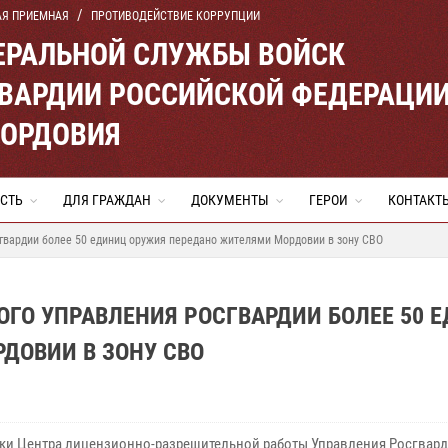
АЯ ПРИЕМНАЯ
ПРОТИВОДЕЙСТВИЕ КОРРУПЦИИ
ЕРАЛЬНОЙ СЛУЖБЫ ВОЙСК
ВАРДИИ РОССИЙСКОЙ ФЕДЕРАЦИ
МОРДОВИЯ
СТЬ
ДЛЯ ГРАЖДАН
ДОКУМЕНТЫ
ГЕРОИ
КОНТАКТ
гвардии более 50 единиц оружия передано жителями Мордовии в зону СВО
ГО УПРАВЛЕНИЯ РОСГВАРДИИ БОЛЕЕ 50 
ДОВИИ В ЗОНУ СВО
ки Центра лицензионно-разрешительной работы Управления Росгвард