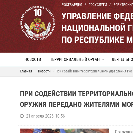
РОСГВАРДИЯ
ГОСУСЛУГИ
ЭЛЕКТРОНН
УПРАВЛЕНИЕ ФЕД
НАЦИОНАЛЬНОЙ Г
ПО РЕСПУБЛИКЕ 
НОВОСТИ
ТЕРРИТОРИАЛЬНЫЙ ОРГАН
ДЕЯТЕЛЬНО
Главная
Новости
При содействии территориального управления Рос
ПРИ СОДЕЙСТВИИ ТЕРРИТОРИАЛЬНО
ОРУЖИЯ ПЕРЕДАНО ЖИТЕЛЯМИ МОР
21 апреля 2026, 10:56
Сотрудни