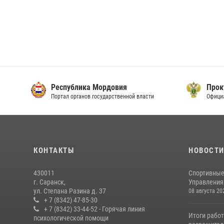
Республика Мордовия
Прок
Портал органов государственной власти
Офици
КОНТАКТЫ
НОВОСТ
430011
Спортивные
г. Саранск,
Управления 
ул. Степана Разина д. 37
08 августа 20
+ 7 (8342) 47-85-30
+ 7 (8342) 33-44-52 - Горячая линия
Итоги рабо
психологической помощи