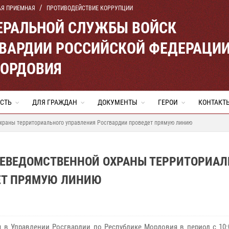
АЯ ПРИЕМНАЯ
ПРОТИВОДЕЙСТВИЕ КОРРУПЦИИ
ЕРАЛЬНОЙ СЛУЖБЫ ВОЙСК
ВАРДИИ РОССИЙСКОЙ ФЕДЕРАЦИ
МОРДОВИЯ
СТЬ
ДЛЯ ГРАЖДАН
ДОКУМЕНТЫ
ГЕРОИ
КОНТАКТ
храны территориального управления Росгвардии проведет прямую линию
НЕВЕДОМСТВЕННОЙ ОХРАНЫ ТЕРРИТОРИАЛ
ЕТ ПРЯМУЮ ЛИНИЮ
я в Управлении Росгвардии по Республике Мордовия в период с 10: