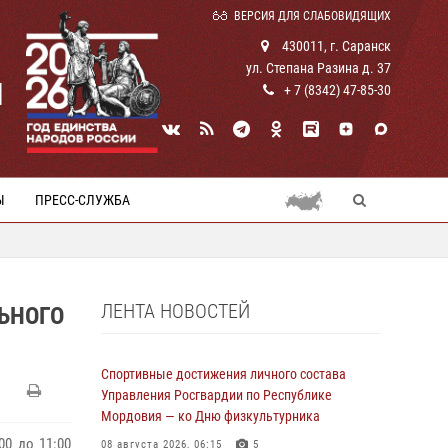
ВЕРСИЯ ДЛЯ СЛАБОВИДЯЩИХ
430011, г. Саранск
ул. Степана Разина д. 37
И
+ 7 (8342) 47-85-30
Ы
ПРЕСС-СЛУЖБА
ЛЕНТА НОВОСТЕЙ
ЬНОГО
Спортивные достижения личного состава
Управления Росгвардии по Республике
Мордовия — ко Дню физкультурника
00 до 11:00
08 августа 2026, 06:15
5