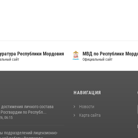
уратура Республики Мордовия
МВД по Республике Морд
альный сайт
Официальный сайт
И
НАВИГАЦИЯ
 достижения личного состава
Новости
Росгвардии по Республ...
Карта сайта
26, 06:15
ты подразделений лицензионно-