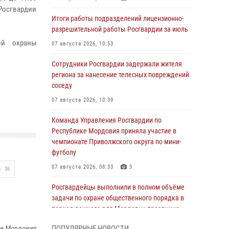
 Росгвардии
Итоги работы подразделений лицензионно-
разрешительной работы Росгвардии за июль
ой охраны
07 августа 2026, 10:53
Сотрудники Росгвардии задержали жителя
региона за нанесение телесных повреждений
соседу
07 августа 2026, 10:39
Команда Управления Росгвардии по
Республике Мордовия приняла участие в
чемпионате Приволжского округа по мини-
футболу
07 августа 2026, 08:33
3
36
Росгвардейцы выполнили в полном объёме
задачи по охране общественного порядка в
период важного для Мордовии праздника
06 августа 2026, 08:48
5
ке Мордовия
ПОПУЛЯРНЫЕ НОВОСТИ