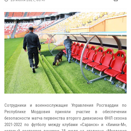
Сотрудники и военнослужащие Управления Росгвардии по
Республике Мордовия приняли участие в обеспечении
безопасности матча первенства второго дивизиона ФНЛ сезона
2021-2022 по футболу между клубами «Саранск» и «Химки-М»,
который состоялся вечером 18 июля на стадионе «Мордовия