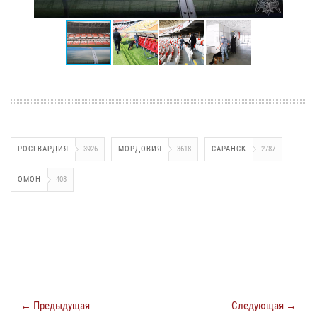
РОСГВАРДИЯ
3926
МОРДОВИЯ
3618
САРАНСК
2787
ОМОН
408
← Предыдущая
Следующая →