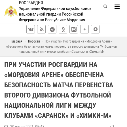
РОСГВАРДИЯ
Управление Федеральной службы войск
национальной гвардии Российской
Федерации по Республике Мордовия
Главная
Новости
При участии Росгвардии на «Мордовия Арене»
обеспечена безопасность матча первенства второго дивизиона Футбольной
национальной лиги между клубами «Саранск» и «Химки-М»
ПРИ УЧАСТИИ РОСГВАРДИИ НА
«МОРДОВИЯ АРЕНЕ» ОБЕСПЕЧЕНА
БЕЗОПАСНОСТЬ МАТЧА ПЕРВЕНСТВА
ВТОРОГО ДИВИЗИОНА ФУТБОЛЬНОЙ
НАЦИОНАЛЬНОЙ ЛИГИ МЕЖДУ
КЛУБАМИ «САРАНСК» И «ХИМКИ-М»
20 июля 2021, 05:47