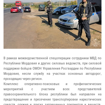
В рамках межведомственной спецоперации сотрудники МВД по
Республике Мордовия и других силовых ведомств, при силовой
поддержке бойцов ОМОН Управления Росгвардии по Республике
Мордовия, несли службу на участках основных автодорог,
проходящих через регион.
Комплекс оперативно-поисковых и профилактических
мероприятий с участием всех представителей
правоохранительного блока республики был направлен на
предотвращение и пресечение транспортировки наркотических
средств, оружия и других запрещенных предметов и веществ.