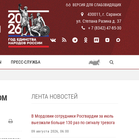
ВЕРСИЯ ДЛЯ СЛАБОВИДЯЩИХ
430011, г. Саранск
ул. Степана Разина д. 37
И
+ 7 (8342) 47-85-30
Ы
ПРЕСС-СЛУЖБА
ЛЕНТА НОВОСТЕЙ
ОМ
В Мордовии сотрудники Росгвардии за июль
выезжали больше 130 раз по сигналу тревога
09 августа 2026, 06:00