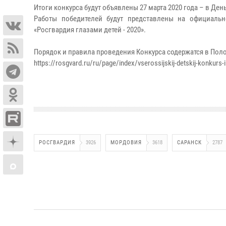
Итоги конкурса будут объявлены 27 марта 2020 года – в Д
Работы победителей будут представлены на официаль
«Росгвардия глазами детей - 2020».
Порядок и правила проведения Конкурса содержатся в Пол
https://rosgvard.ru/ru/page/index/vserossijskij-detskij-konkurs
РОСГВАРДИЯ
3926
МОРДОВИЯ
3618
САРАНСК
2787