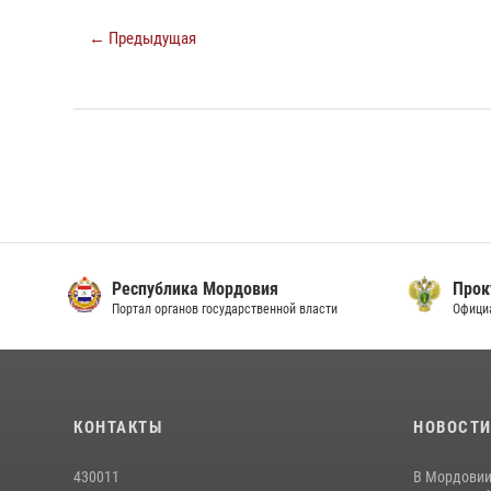
← Предыдущая
Республика Мордовия
Прок
Портал органов государственной власти
Офици
КОНТАКТЫ
НОВОСТ
430011
В Мордовии