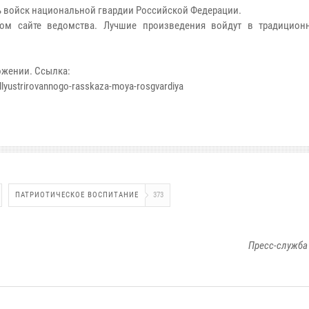
ень войск национальной гвардии Российской Федерации.
ном сайте ведомства. Лучшие произведения войдут в традицион
ожении. Ссылка:
-illyustrirovannogo-rasskaza-moya-rosgvardiya
ПАТРИОТИЧЕСКОЕ ВОСПИТАНИЕ
373
Пресс-служба