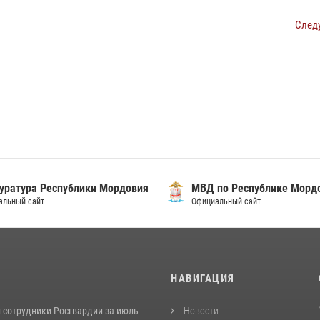
След
уратура Республики Мордовия
МВД по Республике Морд
альный сайт
Официальный сайт
И
НАВИГАЦИЯ
 сотрудники Росгвардии за июль
Новости