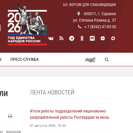
ВЕРСИЯ ДЛЯ СЛАБОВИДЯЩИХ
430011, г. Саранск
ул. Степана Разина д. 37
И
+ 7 (8342) 47-85-30
Ы
ПРЕСС-СЛУЖБА
ЛЕНТА НОВОСТЕЙ
ИЛИ
Итоги работы подразделений лицензионно-
разрешительной работы Росгвардии за июль
07 августа 2026, 10:53
аз прошли