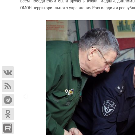
Всем победителям были вручены кубки, медали, дипломы
ОМОН, территориального управления Росгвардии и респуб