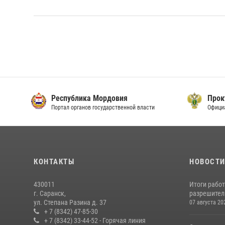
Республика Мордовия
Прок
Портал органов государственной власти
Офици
КОНТАКТЫ
НОВОСТ
430011
Итоги рабо
г. Саранск,
разрешител
ул. Степана Разина д. 37
07 августа 20
+ 7 (8342) 47-85-30
+ 7 (8342) 33-44-52 - Горячая линия