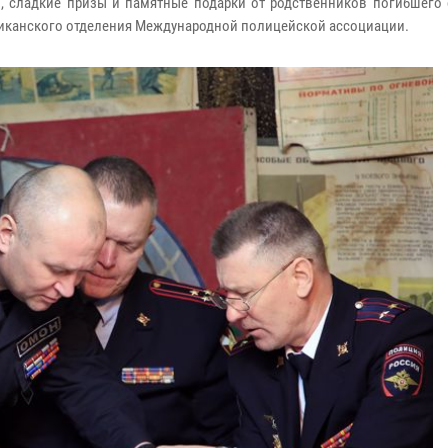
, сладкие призы и памятные подарки от родственников погибшего 
ликанского отделения Международной полицейской ассоциации.