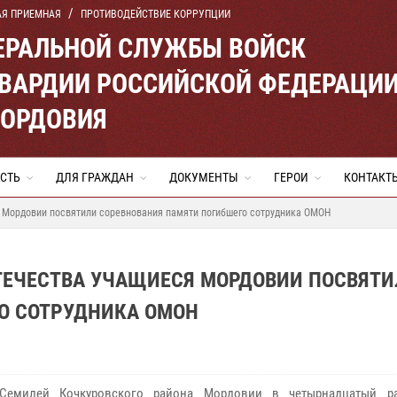
АЯ ПРИЕМНАЯ
ПРОТИВОДЕЙСТВИЕ КОРРУПЦИИ
ЕРАЛЬНОЙ СЛУЖБЫ ВОЙСК
ВАРДИИ РОССИЙСКОЙ ФЕДЕРАЦИ
МОРДОВИЯ
СТЬ
ДЛЯ ГРАЖДАН
ДОКУМЕНТЫ
ГЕРОИ
КОНТАКТ
 Мордовии посвятили соревнования памяти погибшего сотрудника ОМОН
ТЕЧЕСТВА УЧАЩИЕСЯ МОРДОВИИ ПОСВЯТ
О СОТРУДНИКА ОМОН
Семилей Кочкуровского района Мордовии в четырнадцатый р