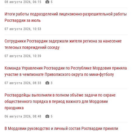
08 августа 2026, 06:15
5
Итоги работы подразделений лицензионно-разрешительной работы
Росгвардии за июль
07 августа 2026, 10:53
Сотрудники Росгвардии задержали жителя региона за нанесение
телесных повреждений соседу
07 августа 2026, 10:39
Команда Управления Росгвардии по Республике Мордовия приняла
участие в чемпионате Приволжского округа по мини-футболу
07 августа 2026, 08:33
3
Росгвардейцы выполнили в полном объёме задачи по охране
общественного порядка в период важного для Мордовии
праздника
06 августа 2026, 08:48
5
В Мордовии руководство и личный состав Росгвардии приняли
участие в празднествах, посвящённых 25-летию канонизации