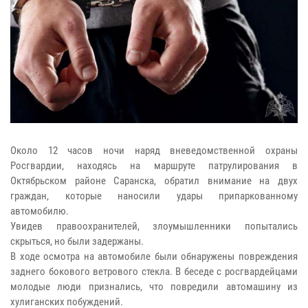
Около 12 часов ночи наряд вневедомственной охраны
Росгвардии, находясь на маршруте патрулирования в
Октябрьском районе Саранска, обратил внимание на двух
граждан, которые наносили удары припаркованному
автомобилю.
Увидев правоохранителей, злоумышленники попытались
скрыться, но были задержаны.
В ходе осмотра на автомобиле были обнаружены повреждения
заднего бокового ветрового стекла. В беседе с росгвардейцами
молодые люди признались, что повредили автомашину из
хулиганских побуждений.