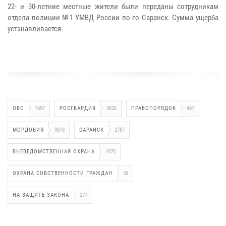
22- и 30-летние местные жители были переданы сотрудникам
отдела полиции №1 УМВД России по го Саранск. Сумма ущерба
устанавливается.
ОВО
1697
РОСГВАРДИЯ
3926
ПРАВОПОРЯДОК
467
МОРДОВИЯ
3618
САРАНСК
2787
ВНЕВЕДОМСТВЕННАЯ ОХРАНА
1975
ОХРАНА СОБСТВЕННОСТИ ГРАЖДАН
56
НА ЗАЩИТЕ ЗАКОНА
277