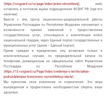
(
https://rosgvard.ru/ru/page/index/priem-obrashhenij
), либо
оставлять в почтовом ящике подразделения ФСВНГ РФ (при его
наличии).
Вместе с тем, Центр лицензионно-разрешительной работы
Управления Росгвардии по Республике Мордовия напоминает о
возможности приема заявлений о предоставлении
государственных услуг, относящихся к компетенции войск
национальной гвардии, через Единый портал государственных и
муниципальных услуг (далее – Единый портал).
Прием граждан и юридических лиц возможен только в
исключительных случаях, по предварительной записи по
телефонам, размещенным на официальном сайте Управления
Росгвардии по Республике Мордовия
(
https://13.rosgvard.ru/Page/Index/svedeniya-o-territorialnyx-
podrazdeleniyax-licenzionno-razreshitelnoj-raboty
).
Мы приносим свои извинения за ограничения. Это мера
вынужденная и продиктована необходимостью сберечь ваше
здоровье.