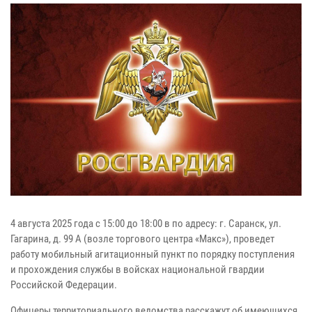
4 августа 2025 года с 15:00 до 18:00 в по адресу: г. Саранск, ул.
Гагарина, д. 99 А (возле торгового центра «Макс»), проведет
работу мобильный агитационный пункт по порядку поступления
и прохождения службы в войсках национальной гвардии
Российской Федерации.
Офицеры территориального ведомства расскажут об имеющихся