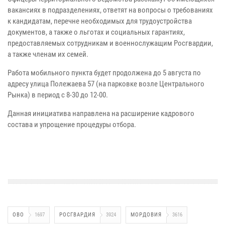
вакансиях в подразделениях, ответят на вопросы о требованиях
к кандидатам, перечне необходимых для трудоустройства
документов, а также о льготах и социальных гарантиях,
предоставляемых сотрудникам и военнослужащим Росгвардии,
а также членам их семей.
Работа мобильного пункта будет продолжена до 5 августа по
адресу улица Полежаева 57 (на парковке возле Центрального
Рынка) в период с 8-30 до 12-00.
Данная инициатива направлена на расширение кадрового
состава и упрощение процедуры отбора.
ОВО
1697
РОСГВАРДИЯ
3924
МОРДОВИЯ
3616