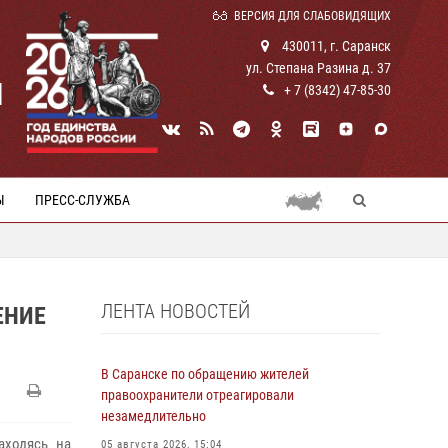
ВЕРСИЯ ДЛЯ СЛАБОВИДЯЩИХ
430011, г. Саранск
ул. Степана Разина д. 37
И
+ 7 (8342) 47-85-30
Ы
ПРЕСС-СЛУЖБА
ЛЕНТА НОВОСТЕЙ
ЕНИЕ
В Саранске по обращению жителей
правоохранители отреагировали
незамедлительно
аходясь на
05 августа 2026, 15:04