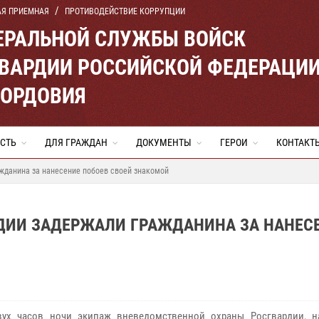
АЯ ПРИЕМНАЯ
ПРОТИВОДЕЙСТВИЕ КОРРУПЦИИ
ЕРАЛЬНОЙ СЛУЖБЫ ВОЙСК
ВАРДИИ РОССИЙСКОЙ ФЕДЕРАЦИ
МОРДОВИЯ
СТЬ
ДЛЯ ГРАЖДАН
ДОКУМЕНТЫ
ГЕРОИ
КОНТАКТ
жданина за нанесение побоев своей знакомой
РДИИ ЗАДЕРЖАЛИ ГРАЖДАНИНА ЗА НАНЕС
вух часов ночи экипаж вневедомственной охраны Росгвардии, н