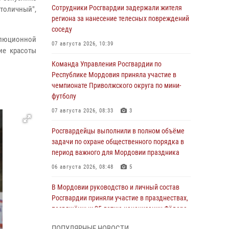
Сотрудники Росгвардии задержали жителя
оличный",
региона за нанесение телесных повреждений
соседу
олюционной
07 августа 2026, 10:39
ие красоты
Команда Управления Росгвардии по
Республике Мордовия приняла участие в
чемпионате Приволжского округа по мини-
футболу
07 августа 2026, 08:33
3
Росгвардейцы выполнили в полном объёме
задачи по охране общественного порядка в
период важного для Мордовии праздника
06 августа 2026, 08:48
5
В Мордовии руководство и личный состав
Росгвардии приняли участие в празднествах,
посвящённых 25-летию канонизации Фёдора
Ушакова
ПОПУЛЯРНЫЕ НОВОСТИ