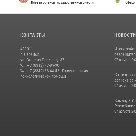
Портал органов государственной власти
Офици
КОНТАКТЫ
НОВОСТ
430011
Итоги рабо
г. Саранск,
разрешител
ул. Степана Разина д. 37
07 августа 20
+ 7 (8342) 47-85-30
+ 7 (8342) 33-44-52 - Горячая линия
Сотрудники
психологической помощи
региона за 
07 августа 20
Команда Уп
Республике 
07 августа 20