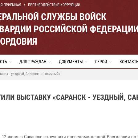
АЯ ПРИЕМНАЯ
ПРОТИВОДЕЙСТВИЕ КОРРУПЦИИ
ЕРАЛЬНОЙ СЛУЖБЫ ВОЙСК
ВАРДИИ РОССИЙСКОЙ ФЕДЕРАЦИ
МОРДОВИЯ
СТЬ
ДЛЯ ГРАЖДАН
ДОКУМЕНТЫ
ГЕРОИ
КОНТАКТ
анск - уездный, Саранск - столичный»
ИЛИ ВЫСТАВКУ «САРАНСК - УЕЗДНЫЙ, СА
г, 12 июня, в Саранске сотрудники вневедомственной Росгвардии по