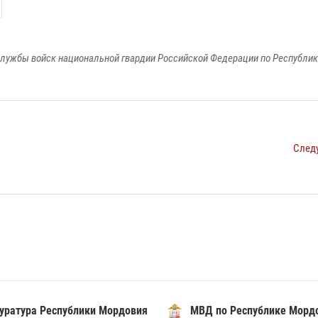
лужбы войск национальной гвардии Российской Федерации по Республи
След
уратура Республики Мордовия
МВД по Республике Морд