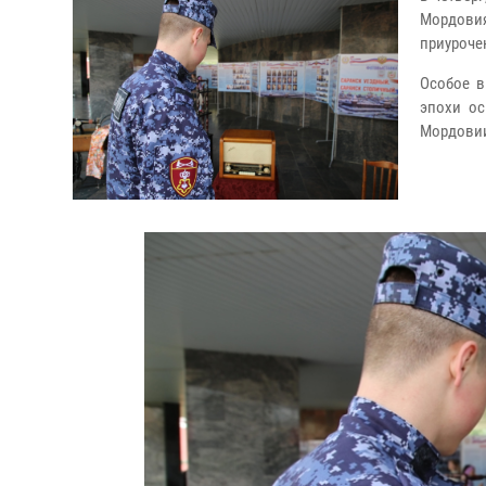
Мордови
приуроче
Особое в
эпохи ос
Мордови