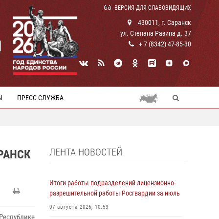
ВЕРСИЯ ДЛЯ СЛАБОВИДЯЩИХ
430011, г. Саранск
ул. Степана Разина д. 37
И
+ 7 (8342) 47-85-30
Ы
ПРЕСС-СЛУЖБА
ЛЕНТА НОВОСТЕЙ
РАНСК
Итоги работы подразделений лицензионно-
разрешительной работы Росгвардии за июль
07 августа 2026, 10:53
 Республике