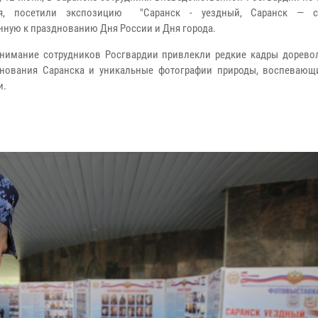
я, посетили экспозицию "Саранск - уездный, Саранск — ст
нную к празднованию Дня России и Дня города.
нимание сотрудников Росгвардии привлекли редкие кадры дорев
нования Саранска и уникальные фотографии природы, воспевающ
и.