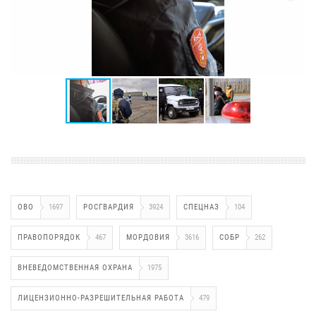
ОВО
1697
РОСГВАРДИЯ
3924
СПЕЦНАЗ
104
ПРАВОПОРЯДОК
467
МОРДОВИЯ
3616
СОБР
262
ВНЕВЕДОМСТВЕННАЯ ОХРАНА
1975
ЛИЦЕНЗИОННО-РАЗРЕШИТЕЛЬНАЯ РАБОТА
479