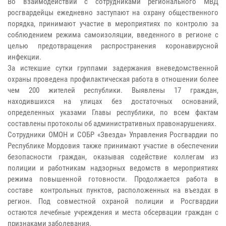
Во взаимодействии с сотрудниками регионального МВД
росгвардейцы ежедневно заступают на охрану общественного
порядка, принимают участие в мероприятиях по контролю за
соблюдением режима самоизоляции, введенного в регионе с
целью предотвращения распространения коронавирусной
инфекции.
За истекшие сутки группами задержания вневедомственной
охраны проведена профилактическая работа в отношении более
чем 200 жителей республики. Выявлены 17 граждан,
находившихся на улицах без достаточных оснований,
определенных указами Главы республики, по всем фактам
составлены протоколы об административных правонарушениях.
Сотрудники ОМОН и СОБР «Звезда» Управления Росгвардии по
Республике Мордовия также принимают участие в обеспечении
безопасности граждан, оказывая содействие коллегам из
полиции и работникам надзорных ведомств в мероприятиях
режима повышенной готовности. Продолжается работа в
составе контрольных пунктов, расположенных на въездах в
регион. Под совместной охраной полиции и Росгвардии
остаются лечебные учреждения и места обсервации граждан с
признаками заболевания.