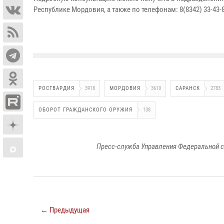
Республике Мордовия, а также по телефонам: 8(8342) 33-43-84
РОСГВАРДИЯ
3918
МОРДОВИЯ
3610
САРАНСК
2783
ОБОРОТ ГРАЖДАНСКОГО ОРУЖИЯ
138
Пресс-служба Управления Федеральной с
← Предыдущая