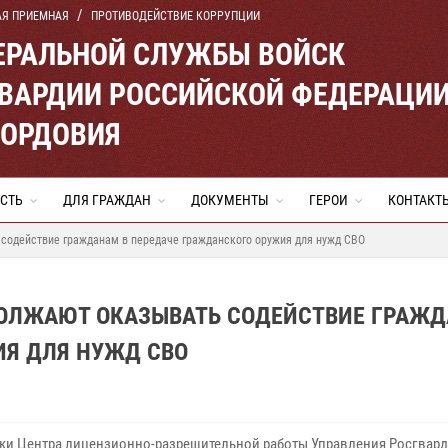
АЯ ПРИЕМНАЯ
ПРОТИВОДЕЙСТВИЕ КОРРУПЦИИ
ЕРАЛЬНОЙ СЛУЖБЫ ВОЙСК
ВАРДИИ РОССИЙСКОЙ ФЕДЕРАЦИ
МОРДОВИЯ
СТЬ
ДЛЯ ГРАЖДАН
ДОКУМЕНТЫ
ГЕРОИ
КОНТАКТ
содействие гражданам в передаче гражданского оружия для нужд СВО
ДОЛЖАЮТ ОКАЗЫВАТЬ СОДЕЙСТВИЕ ГРАЖ
ИЯ ДЛЯ НУЖД СВО
ки Центра лицензионно-разрешительной работы Управления Росгвард