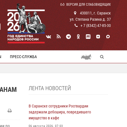
ВЕРСИЯ ДЛЯ СЛАБОВИДЯЩИХ
430011, г. Саранск
ул. Степана Разина д. 37
И
+ 7 (8342) 47-85-30
Ы
ПРЕСС-СЛУЖБА
ЛЕНТА НОВОСТЕЙ
ДАНАМ
В Саранске сотрудники Росгвардии
задержали дебошира, повредившего
имущество в кафе
ии по
06 августа 2026, 07:03