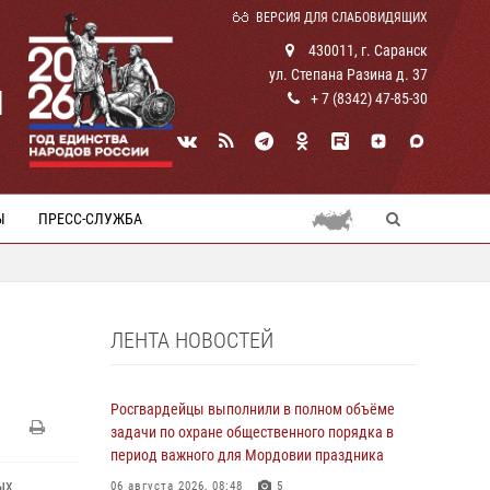
ВЕРСИЯ ДЛЯ СЛАБОВИДЯЩИХ
430011, г. Саранск
ул. Степана Разина д. 37
И
+ 7 (8342) 47-85-30
Ы
ПРЕСС-СЛУЖБА
ЛЕНТА НОВОСТЕЙ
Росгвардейцы выполнили в полном объёме
задачи по охране общественного порядка в
период важного для Мордовии праздника
ых
06 августа 2026, 08:48
5