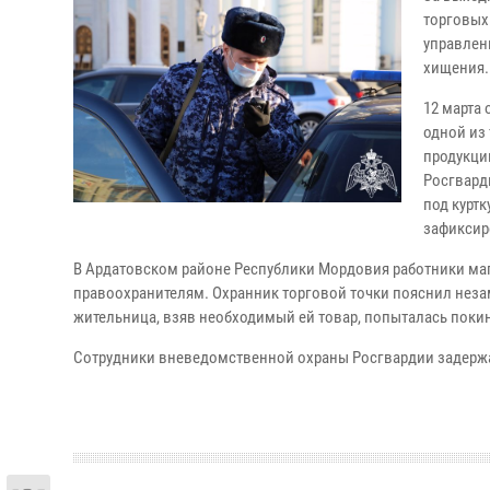
торговых
управлен
хищения.
12 марта 
одной из
продукци
Росгвард
под курт
зафиксир
В Ардатовском районе Республики Мордовия работники маг
правоохранителям. Охранник торговой точки пояснил неза
жительница, взяв необходимый ей товар, попыталась покин
Сотрудники вневедомственной охраны Росгвардии задерж