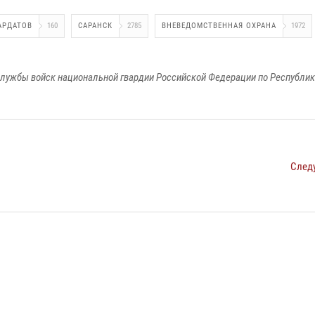
АРДАТОВ
160
САРАНСК
2785
ВНЕВЕДОМСТВЕННАЯ ОХРАНА
1972
лужбы войск национальной гвардии Российской Федерации по Республи
След