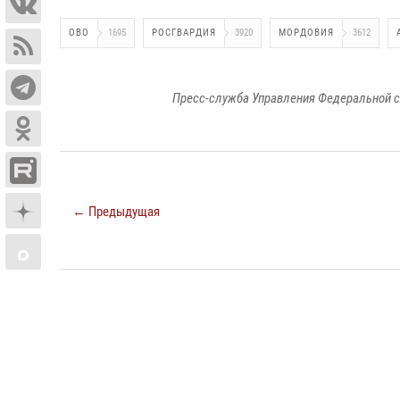
ОВО
1695
РОСГВАРДИЯ
3920
МОРДОВИЯ
3612
Пресс-служба Управления Федеральной с
← Предыдущая