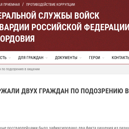
АЯ ПРИЕМНАЯ
ПРОТИВОДЕЙСТВИЕ КОРРУПЦИИ
ЕРАЛЬНОЙ СЛУЖБЫ ВОЙСК
ВАРДИИ РОССИЙСКОЙ ФЕДЕРАЦИ
МОРДОВИЯ
СТЬ
ДЛЯ ГРАЖДАН
ДОКУМЕНТЫ
ГЕРОИ
КОНТАКТ
н по подозрению в хищении
РЖАЛИ ДВУХ ГРАЖДАН ПО ПОДОЗРЕНИЮ В
ные росгвардейцами было зафиксировано два факта хищения из разн