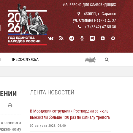
ВЕРСИЯ ДЛЯ СЛАБОВИДЯЩИХ
430011, г. Саранск
ул. Степана Разина д. 37
И
+ 7 (8342) 47-85-30
Ы
ПРЕСС-СЛУЖБА
ЛЕНТА НОВОСТЕЙ
ЩЕНИИ
В Мордовии сотрудники Росгвардии за июль
выезжали больше 130 раз по сигналу тревога
го сетевого
09 августа 2026, 06:00
указанному