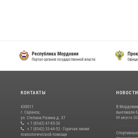
Республика Мордовия
Прок
Портал органов государственной власти
Офици
КОНТАКТЫ
НОВОСТ
430011
В Мордовии
г. Саранск,
выезжали бо
ул. Степана Разина д. 37
09 августа 20
+ 7 (8342) 47-85-30
+ 7 (8342) 33-44-52 - Горячая линия
Спортивные
психологической помощи