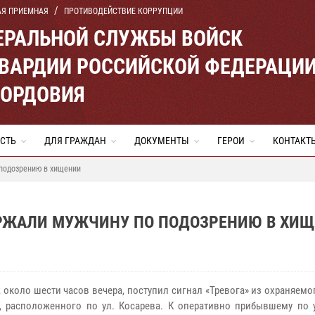
АЯ ПРИЕМНАЯ
ПРОТИВОДЕЙСТВИЕ КОРРУПЦИИ
ЕРАЛЬНОЙ СЛУЖБЫ ВОЙСК
ВАРДИИ РОССИЙСКОЙ ФЕДЕРАЦИ
МОРДОВИЯ
СТЬ
ДЛЯ ГРАЖДАН
ДОКУМЕНТЫ
ГЕРОИ
КОНТАКТ
подозрению в хищении
ЕРЖАЛИ МУЖЧИНУ ПО ПОДОЗРЕНИЮ В ХИ
, около шести часов вечера, поступил сигнал «Тревога» из охраняемо
, расположенного по ул. Косарева. К оперативно прибывшему по 