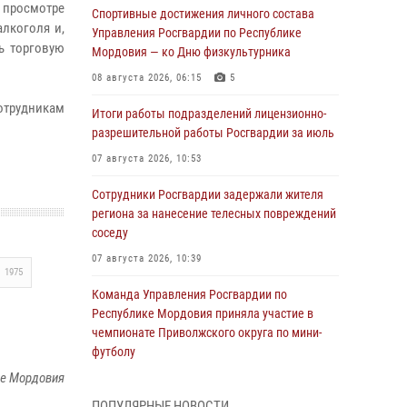
и просмотре
Спортивные достижения личного состава
лкоголя и,
Управления Росгвардии по Республике
ь торговую
Мордовия — ко Дню физкультурника
08 августа 2026, 06:15
5
отрудникам
Итоги работы подразделений лицензионно-
разрешительной работы Росгвардии за июль
07 августа 2026, 10:53
Сотрудники Росгвардии задержали жителя
региона за нанесение телесных повреждений
соседу
07 августа 2026, 10:39
1975
Команда Управления Росгвардии по
Республике Мордовия приняла участие в
чемпионате Приволжского округа по мини-
футболу
ке Мордовия
07 августа 2026, 08:33
3
ПОПУЛЯРНЫЕ НОВОСТИ