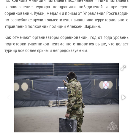
полковника милиции Талалаева подчиненные – Нина Талалаева
в завершение турнира поздравили победителей и призеров
соревнований. Кубки, медали и призы от Управления Росгвардии
по республике вручил заместитель начальника территориального
Управления полковник полиции Алексей Шаракин.
Как отмечают организаторы соревнований, год от года уровень
подготовки участников неизменно становится выше, что делает
турнир все более ярким и непредсказуемым.