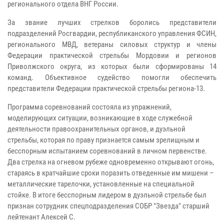
регионального отдела ВНГ России.
За звание лучших стрелков боролись представители
подразделений Росгвардии, республиканского управления ФСИН,
регионального МВД, ветераны силовых структур и члены
Федерации практической стрельбы Мордовии и регионов
Приволжского округа, из которых были сформированы 14
команд. Объективное судейство помогли обеспечить
представители Федерации практической стрельбы региона-13.
Программа соревнований состояла из упражнений,
моделирующих ситуации, возникающие в ходе служебной
деятельности правоохранительных органов, и дуэльной
стрельбы, которая по праву признается самым зрелищным и
бесспорным испытанием соревнований в личном первенстве.
Два стрелка на огневом рубеже одновременно открывают огонь,
стараясь в кратчайшие сроки поразить отведенные им мишени –
металлические тарелочки, установленные на специальной
стойке. В итоге бесспорным лидером в дуэльной стрельбе был
признан сотрудник
спецподразделения СОБР "Звезда" старший
лейтенант Алексей С.