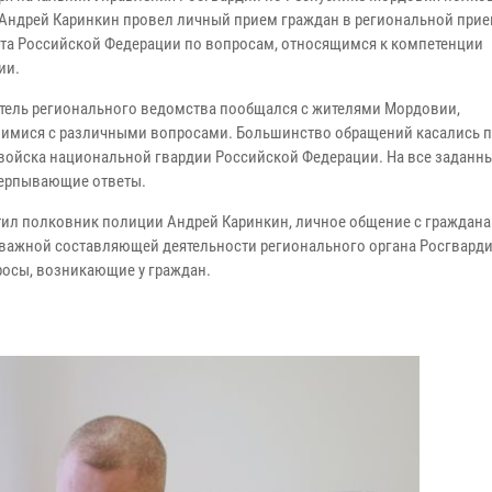
Андрей Каринкин провел личный прием граждан в региональной при
та Российской Федерации по вопросам, относящимся к компетенции
ии.
тель регионального ведомства пообщался с жителями Мордовии,
имися с различными вопросами. Большинство обращений касались п
 войска национальной гвардии Российской Федерации. На все заданн
ерпывающие ответы.
тил полковник полиции Андрей Каринкин, личное общение с граждан
 важной составляющей деятельности регионального органа Росгвардии
росы, возникающие у граждан.