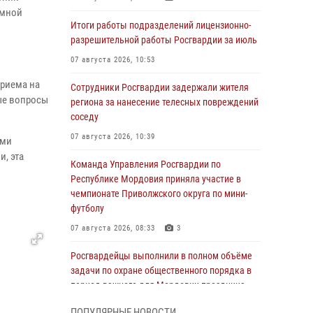
емной
Итоги работы подразделений лицензионно-
разрешительной работы Росгвардии за июль
07 августа 2026, 10:53
риема на
Сотрудники Росгвардии задержали жителя
ые вопросы
региона за нанесение телесных повреждений
соседу
07 августа 2026, 10:39
ами
, эта
Команда Управления Росгвардии по
Республике Мордовия приняла участие в
чемпионате Приволжского округа по мини-
футболу
07 августа 2026, 08:33
3
Росгвардейцы выполнили в полном объёме
задачи по охране общественного порядка в
период важного для Мордовии праздника
06 августа 2026, 08:48
5
ПОПУЛЯРНЫЕ НОВОСТИ