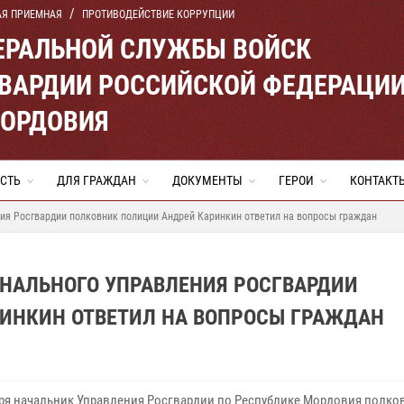
АЯ ПРИЕМНАЯ
ПРОТИВОДЕЙСТВИЕ КОРРУПЦИИ
ЕРАЛЬНОЙ СЛУЖБЫ ВОЙСК
ВАРДИИ РОССИЙСКОЙ ФЕДЕРАЦИ
МОРДОВИЯ
СТЬ
ДЛЯ ГРАЖДАН
ДОКУМЕНТЫ
ГЕРОИ
КОНТАКТ
ия Росгвардии полковник полиции Андрей Каринкин ответил на вопросы граждан
ОНАЛЬНОГО УПРАВЛЕНИЯ РОСГВАРДИИ
ИНКИН ОТВЕТИЛ НА ВОПРОСЫ ГРАЖДАН
бря начальник Управления Росгвардии по Республике Мордовия полко