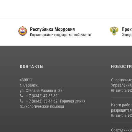
Республика Мордовия
Прок
Портал органов государственной власти
Офици
КОНТАКТЫ
НОВОСТ
430011
Спортивные
г. Саранск,
Управления 
ул. Степана Разина д. 37
08 августа 20
+ 7 (8342) 47-85-30
+ 7 (8342) 33-44-52 - Горячая линия
Итоги рабо
психологической помощи
разрешител
07 августа 20
Сотрудники