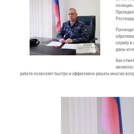
полиции 
Президен
Росгвард
Руководи
обративш
службу в
даны исч
Как отме
является
работа позволяет быстро и эффективно решать многие воп