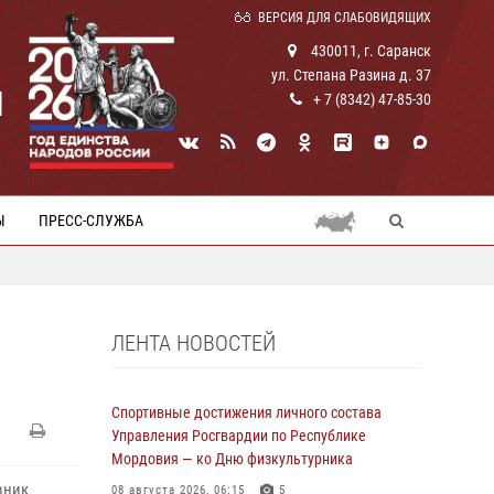
ВЕРСИЯ ДЛЯ СЛАБОВИДЯЩИХ
430011, г. Саранск
ул. Степана Разина д. 37
И
+ 7 (8342) 47-85-30
Ы
ПРЕСС-СЛУЖБА
ЛЕНТА НОВОСТЕЙ
Спортивные достижения личного состава
Управления Росгвардии по Республике
Мордовия — ко Дню физкультурника
вник
08 августа 2026, 06:15
5