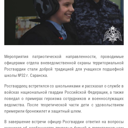
Мероприятия патриотической направленности, проводимые
офицерами отдела вневедомственной охраны территориальной
Росгвардии стали доброй традицией для учащихся подшефной
школы №32 г. Саранска.
Росгвардеец встретился со школьниками и рассказал о службе в
войсках национальной гвардии Российской Федерации, а также
поведал о примерах героизма сотрудников и военнослужащих
ведомства. После теоретической части дети с удовольствием
примерили бронежилет и защитный шлем.
В завершение встречи офицер Росгвардии ответил на вопросы
учащихся об особенностях трудовых будней в территориальном