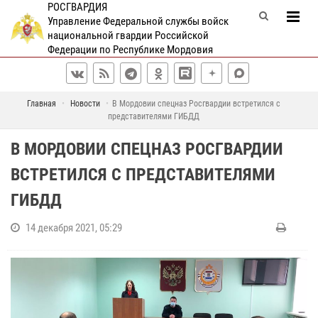
РОСГВАРДИЯ
Управление Федеральной службы войск
национальной гвардии Российской
Федерации по Республике Мордовия
Главная
Новости
В Мордовии спецназ Росгвардии встретился с
представителями ГИБДД
В МОРДОВИИ СПЕЦНАЗ РОСГВАРДИИ
ВСТРЕТИЛСЯ С ПРЕДСТАВИТЕЛЯМИ
ГИБДД
14 декабря 2021, 05:29
В
р
а
м