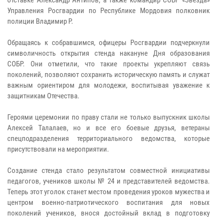
Управления Росгвардии по Республике Мордовия полковник
полиции Владимир Р.
Обращаясь к собравшимся, офицеры Росгвардии подчеркнули
символичность открытия стенда накануне Дня образования
СОБР. Они отметили, что такие проекты укрепляют связь
поколений, позволяют сохранить историческую память и служат
важным ориентиром для молодежи, воспитывая уважение к
защитникам Отечества.
Героями церемонии по праву стали не только выпускник школы
Алексей Талалаев, но и все его боевые друзья, ветераны
спецподразделения территориального ведомства, которые
присутствовали на мероприятии.
Создание стенда стало результатом совместной инициативы
педагогов, учеников школы № 24 и представителей ведомства.
Теперь этот уголок станет местом проведения уроков мужества и
центром военно-патриотического воспитания для новых
поколений учеников, внося достойный вклад в подготовку