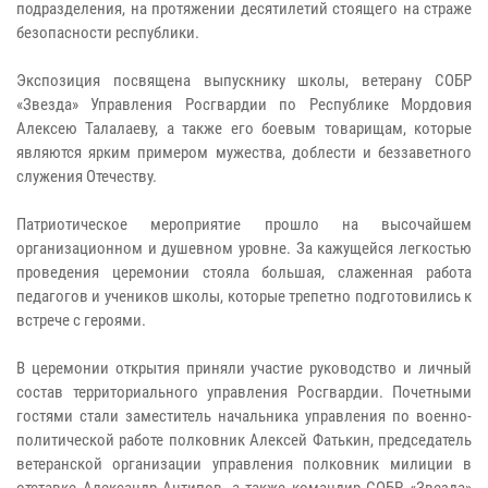
подразделения, на протяжении десятилетий стоящего на страже
безопасности республики.
Экспозиция посвящена выпускнику школы, ветерану СОБР
«Звезда» Управления Росгвардии по Республике Мордовия
Алексею Талалаеву, а также его боевым товарищам, которые
являются ярким примером мужества, доблести и беззаветного
служения Отечеству.
Патриотическое мероприятие прошло на высочайшем
организационном и душевном уровне. За кажущейся легкостью
проведения церемонии стояла большая, слаженная работа
педагогов и учеников школы, которые трепетно подготовились к
встрече с героями.
В церемонии открытия приняли участие руководство и личный
состав территориального управления Росгвардии. Почетными
гостями стали заместитель начальника управления по военно-
политической работе полковник Алексей Фатькин, председатель
ветеранской организации управления полковник милиции в
отставке Александр Антипов, а также командир СОБР «Звезда»