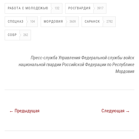
РАБОТА С МОЛОДЕЖЬЮ
132
РОСГВАРДИЯ
3917
СПЕЦНАЗ
104
МОРДОВИЯ
3609
САРАНСК
2782
СОБР
262
Пресс-служба Управления Федеральной службы войск
национальной гвардии Российской Федерации по Республике
Мордовия
← Предыдущая
Следующая →