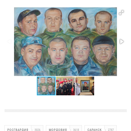
РОСГВАРДИЯ
3926
МОРДОВИЯ
3618
САРАНСК
2787