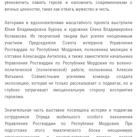
увековечить память героев и напомнить современникам о
вечных ценностях, таких как отвага, мужество и честь.
Авторами и вдохновителями масштабного проекта выступили
Юлия Владимировна Бурова и художник Елена Владимировна
Колмакова. Их творческий тандем был усилен неоценимым
участием Председателя Совета ветеранов Управления
Росгвардии по Республике Мордовия, полковника милиции в
отставке Александра Антипова, а также заместителя начальника
Управления Росгвардии по Республике Мордовия по военно-
политической (политической) работе, полковника Алексея
Фатькина. Совместными усилиями команда создала
экспозицию, которая не только рассказывает о подвигах, но и
глубоко затрагивает эмоциональную сторону восприятия
героизма.
Значительная часть выставки посвящена истории и подвигам
сотрудников Отряда мобильного особого назначения
Управления Росгвардии по Республике Мордовия. При
подготовке этого тематического блока неоценимую
организационную и консультативную помощь оказал