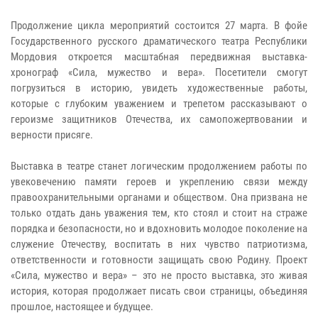
Продолжение цикла мероприятий состоится 27 марта. В фойе
Государственного русского драматического театра Республики
Мордовия откроется масштабная передвижная выставка-
хронограф «Сила, мужество и вера». Посетители смогут
погрузиться в историю, увидеть художественные работы,
которые с глубоким уважением и трепетом рассказывают о
героизме защитников Отечества, их самопожертвовании и
верности присяге.
Выставка в театре станет логическим продолжением работы по
увековечению памяти героев и укреплению связи между
правоохранительными органами и обществом. Она призвана не
только отдать дань уважения тем, кто стоял и стоит на страже
порядка и безопасности, но и вдохновить молодое поколение на
служение Отечеству, воспитать в них чувство патриотизма,
ответственности и готовности защищать свою Родину. Проект
«Сила, мужество и вера» – это не просто выставка, это живая
история, которая продолжает писать свои страницы, объединяя
прошлое, настоящее и будущее.