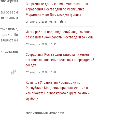
тие «Время
Спортивные достижения личного состава
Управления Росгвардии по Республике
воем боевом
Мордовия — ко Дню физкультурника
 с огромным
08 августа 2026, 06:15
5
атриотизма,
Итоги работы подразделений лицензионно-
подвиг. По
разрешительной работы Росгвардии за июль
 влияют на
07 августа 2026, 10:53
 и сделали
Сотрудники Росгвардии задержали жителя
региона за нанесение телесных повреждений
соседу
07 августа 2026, 10:39
Команда Управления Росгвардии по
Республике Мордовия приняла участие в
чемпионате Приволжского округа по мини-
футболу
07 августа 2026, 08:33
3
ПОПУЛЯРНЫЕ НОВОСТИ