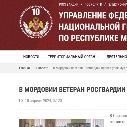
РОСГВАРДИЯ
ГОСУСЛУГИ
ЭЛЕКТРОНН
УПРАВЛЕНИЕ ФЕД
НАЦИОНАЛЬНОЙ Г
ПО РЕСПУБЛИКЕ 
НОВОСТИ
ТЕРРИТОРИАЛЬНЫЙ ОРГАН
ДЕЯТЕЛЬНО
Главная
Новости
В Мордовии ветеран Росгвардии провел урок муж
В МОРДОВИИ ВЕТЕРАН РОСГВАРДИ
10 апреля 2024, 07:20
В Саранс
отставке