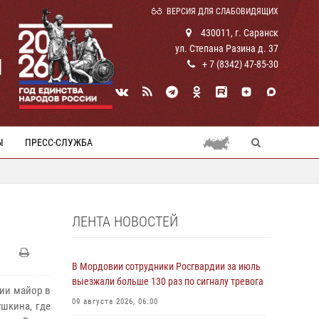
ВЕРСИЯ ДЛЯ СЛАБОВИДЯЩИХ
430011, г. Саранск
ул. Степана Разина д. 37
И
+ 7 (8342) 47-85-30
Ы
ПРЕСС-СЛУЖБА
ЛЕНТА НОВОСТЕЙ
В Мордовии сотрудники Росгвардии за июль
выезжали больше 130 раз по сигналу тревога
дии майор в
09 августа 2026, 06:00
ушкина, где