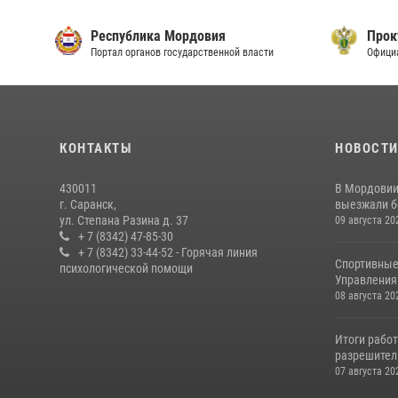
Республика Мордовия
Прок
Портал органов государственной власти
Офици
КОНТАКТЫ
НОВОСТ
430011
В Мордовии
г. Саранск,
выезжали бо
ул. Степана Разина д. 37
09 августа 20
+ 7 (8342) 47-85-30
+ 7 (8342) 33-44-52 - Горячая линия
Спортивные
психологической помощи
Управления 
08 августа 20
Итоги рабо
разрешител
07 августа 20