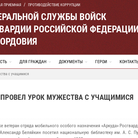
АЯ ПРИЕМНАЯ
ПРОТИВОДЕЙСТВИЕ КОРРУПЦИИ
ЕРАЛЬНОЙ СЛУЖБЫ ВОЙСК
ВАРДИИ РОССИЙСКОЙ ФЕДЕРАЦИ
МОРДОВИЯ
СТЬ
ДЛЯ ГРАЖДАН
ДОКУМЕНТЫ
ГЕРОИ
КОНТАКТ
ества с учащимися
И ПРОВЕЛ УРОК МУЖЕСТВА С УЧАЩИМИСЯ
ке ветеран отряда мобильного особого назначения «Аркуда» Росгвар
 Александр Беляйкин посетил национальную библиотеку им. А. С. П