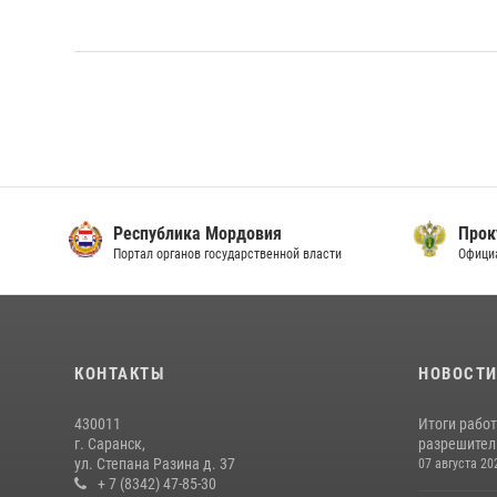
Республика Мордовия
Прок
Портал органов государственной власти
Офици
КОНТАКТЫ
НОВОСТ
430011
Итоги рабо
г. Саранск,
разрешител
ул. Степана Разина д. 37
07 августа 20
+ 7 (8342) 47-85-30