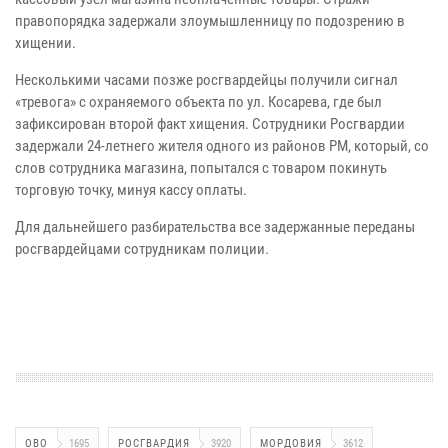
правопорядка задержали злоумышленницу по подозрению в
хищении.
Несколькими часами позже росгвардейцы получили сигнал
«тревога» с охраняемого объекта по ул. Косарева, где был
зафиксирован второй факт хищения. Сотрудники Росгвардии
задержали 24-летнего жителя одного из районов РМ, который, со
слов сотрудника магазина, попытался с товаром покинуть
торговую точку, минуя кассу оплаты.
Для дальнейшего разбирательства все задержанные переданы
росгвардейцами сотрудникам полиции.
ОВО
1695
РОСГВАРДИЯ
3920
МОРДОВИЯ
3612