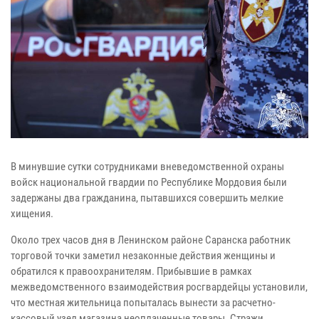
В минувшие сутки сотрудниками вневедомственной охраны
войск национальной гвардии по Республике Мордовия были
задержаны два гражданина, пытавшихся совершить мелкие
хищения.
Около трех часов дня в Ленинском районе Саранска работник
торговой точки заметил незаконные действия женщины и
обратился к правоохранителям. Прибывшие в рамках
межведомственного взаимодействия росгвардейцы установили,
что местная жительница попыталась вынести за расчетно-
кассовый узел магазина неоплаченные товары. Стражи