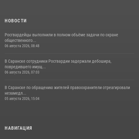
НОВОСТИ
Росгвардейцы выполнили в полном объёме задачи по охране
общественного...
06 августа 2026, 08:48
В Саранске сотрудники Росгвардии задержали дебошира,
повредившего имущ...
06 августа 2026, 07:03
В Саранске по обращению жителей правоохранители отреагировали
незамедл...
05 августа 2026, 15:04
НАВИГАЦИЯ