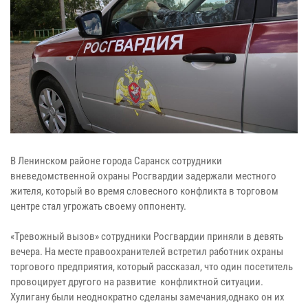
В Ленинском районе города Саранск сотрудники
вневедомственной охраны Росгвардии задержали местного
жителя, который во время словесного конфликта в торговом
центре стал угрожать своему оппоненту.
«Тревожный вызов» сотрудники Росгвардии приняли в девять
вечера. На месте правоохранителей встретил работник охраны
торгового предприятия, который рассказал, что один посетитель
провоцирует другого на развитие конфликтной ситуации.
Хулигану были неоднократно сделаны замечания,однако он их