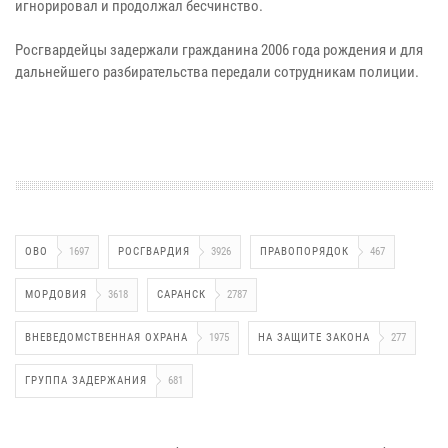
игнорировал и продолжал бесчинство.
Росгвардейцы задержали гражданина 2006 года рождения и для
дальнейшего разбирательства передали сотрудникам полиции.
ОВО
1697
РОСГВАРДИЯ
3926
ПРАВОПОРЯДОК
467
МОРДОВИЯ
3618
САРАНСК
2787
ВНЕВЕДОМСТВЕННАЯ ОХРАНА
1975
НА ЗАЩИТЕ ЗАКОНА
277
ГРУППА ЗАДЕРЖАНИЯ
681