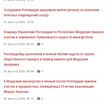
07 августа 2026, 10:53
Сотрудники Росгвардии задержали жителя региона за нанесение
телесных повреждений соседу
07 августа 2026, 10:39
Команда Управления Росгвардии по Республике Мордовия приняла
участие в чемпионате Приволжского округа по мини-футболу
07 августа 2026, 08:33
3
Росгвардейцы выполнили в полном объёме задачи по охране
общественного порядка в период важного для Мордовии
праздника
06 августа 2026, 08:48
5
В Мордовии руководство и личный состав Росгвардии приняли
участие в празднествах, посвящённых 25-летию канонизации
Фёдора Ушакова
06 августа 2026, 08:14
9
В Саранске сотрудники Росгвардии задержали дебошира,