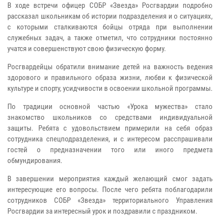
В ходе встречи офицер СОБР «Звезда» Росгвардии подробно
рассказал школьникам об истории подразделения и о ситуациях,
с которыми сталкиваются бойцы отряда при выполнении
служебных задач, а также отметил, что сотрудники постоянно
учатся и совершенствуют свою физическую форму.
Росгвардейцы обратили внимание детей на важность ведения
здорового и правильного образа жизни, любви к физической
культуре и спорту, усидчивости в освоении школьной программы.
По традиции основной частью «Урока мужества» стало
знакомство школьников со средствами индивидуальной
защиты. Ребята с удовольствием примерили на себя образ
сотрудника спецподразделения, и с интересом расспрашивали
гостей о предназначении того или иного предмета
обмундирования.
В завершении мероприятия каждый желающий смог задать
интересующие его вопросы. После чего ребята поблагодарили
сотрудников СОБР «Звезда» территориального Управления
Росгвардии за интересный урок и поздравили с праздником.