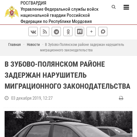
РОСГВАРДИЯ
Управление Федеральной службы войск
национальной гвардии Российской
Федерации по Республике Мордовия
Главная
Новости
В Зубово-Полянском районе задержан нарушитель
миграционного законодательства
В ЗУБОВО-ПОЛЯНСКОМ РАЙОНЕ
ЗАДЕРЖАН НАРУШИТЕЛЬ
МИГРАЦИОННОГО ЗАКОНОДАТЕЛЬСТВА
03 декабря 2019, 12:27