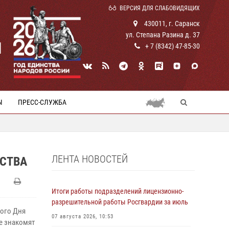
ВЕРСИЯ ДЛЯ СЛАБОВИДЯЩИХ
430011, г. Саранск
ул. Степана Разина д. 37
И
+ 7 (8342) 47-85-30
Ы
ПРЕСС-СЛУЖБА
ЛЕНТА НОВОСТЕЙ
ЕСТВА
Итоги работы подразделений лицензионно-
разрешительной работы Росгвардии за июль
ного Дня
07 августа 2026, 10:53
е знакомят