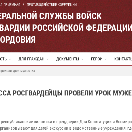
АЯ ПРИЕМНАЯ
ПРОТИВОДЕЙСТВИЕ КОРРУПЦИИ
ЕРАЛЬНОЙ СЛУЖБЫ ВОЙСК
ВАРДИИ РОССИЙСКОЙ ФЕДЕРАЦИ
МОРДОВИЯ
СТЬ
ДЛЯ ГРАЖДАН
ДОКУМЕНТЫ
ГЕРОИ
КОНТАКТ
провели урок мужества
АССА РОСГВАРДЕЙЦЫ ПРОВЕЛИ УРОК МУЖ
 республиканские силовики в преддверии Дня Конституции и Всемир
организовывают для детей экскурсии в ведомственные учреждения, гд