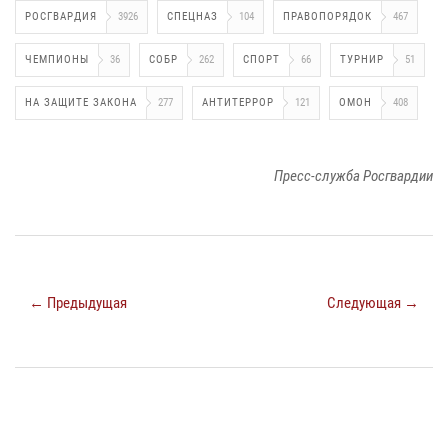
РОСГВАРДИЯ
3926
СПЕЦНАЗ
104
ПРАВОПОРЯДОК
467
ЧЕМПИОНЫ
36
СОБР
262
СПОРТ
66
ТУРНИР
51
НА ЗАЩИТЕ ЗАКОНА
277
АНТИТЕРРОР
121
ОМОН
408
Пресс-служба Росгвардии
← Предыдущая
Следующая →