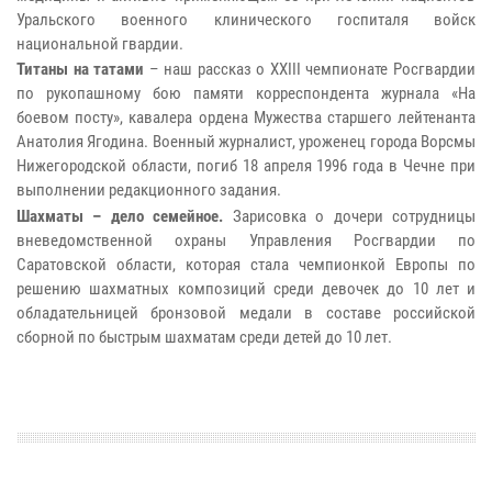
Уральского военного клинического госпиталя войск
национальной гвардии.
Титаны на татами
– наш рассказ о ХХIII чемпионате Росгвардии
по рукопашному бою памяти корреспондента журнала «На
боевом посту», кавалера ордена Мужества старшего лейтенанта
Анатолия Ягодина. Военный журналист, уроженец города Ворсмы
Нижегородской области, погиб 18 апреля 1996 года в Чечне при
выполнении редакционного задания.
Шахматы – дело семейное.
Зарисовка о дочери сотрудницы
вневедомственной охраны Управления Росгвардии по
Саратовской области, которая стала чемпионкой Европы по
решению шахматных композиций среди девочек до 10 лет и
обладательницей бронзовой медали в составе российской
сборной по быстрым шахматам среди детей до 10 лет.