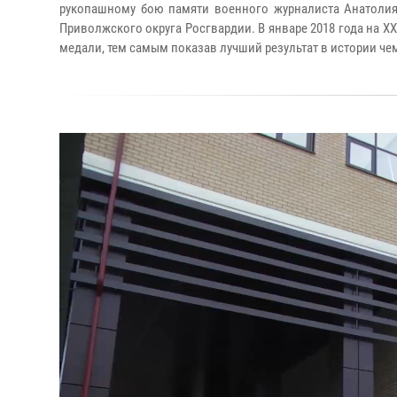
рукопашному бою памяти военного журналиста Анатолия 
Приволжского округа Росгвардии. В январе 2018 года на X
медали, тем самым показав лучший результат в истории ч