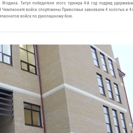
Ягодина. Титул победителя этого турнира 4-й год подряд удержива
ХI Чемпионате войск спортсмены Приволжья завоевали 4 золотых и 4
емпионатов войск по рукопашному бою.