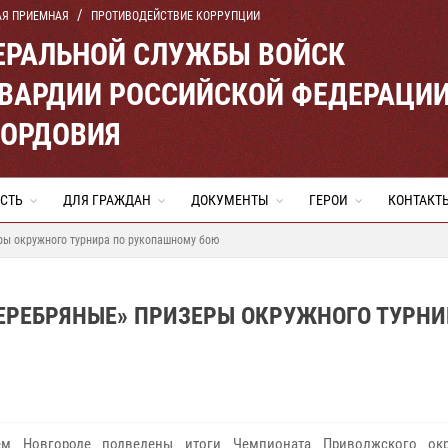
АЯ ПРИЕМНАЯ
ПРОТИВОДЕЙСТВИЕ КОРРУПЦИИ
ЕРАЛЬНОЙ СЛУЖБЫ ВОЙСК
ВАРДИИ РОССИЙСКОЙ ФЕДЕРАЦИ
МОРДОВИЯ
СТЬ
ДЛЯ ГРАЖДАН
ДОКУМЕНТЫ
ГЕРОИ
КОНТАКТ
ры окружного турнира по рукопашному бою
ЕРЕБРЯНЫЕ» ПРИЗЕРЫ ОКРУЖНОГО ТУРНИ
м Новгороде подведены итоги Чемпионата Приволжского окр