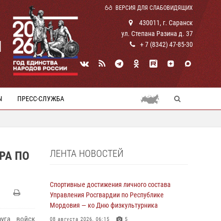
ВЕРСИЯ ДЛЯ СЛАБОВИДЯЩИХ
430011, г. Саранск
ул. Степана Разина д. 37
И
+ 7 (8342) 47-85-30
Ы
ПРЕСС-СЛУЖБА
ЛЕНТА НОВОСТЕЙ
РА ПО
Спортивные достижения личного состава
Управления Росгвардии по Республике
Мордовия — ко Дню физкультурника
уга войск
08 августа 2026, 06:15
5