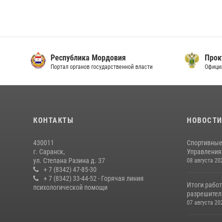
Республика Мордовия
Прок
Портал органов государственной власти
Офици
КОНТАКТЫ
НОВОСТ
430011
Спортивные
г. Саранск,
Управления 
ул. Степана Разина д. 37
08 августа 20
+ 7 (8342) 47-85-30
+ 7 (8342) 33-44-52 - Горячая линия
Итоги рабо
психологической помощи
разрешител
07 августа 20