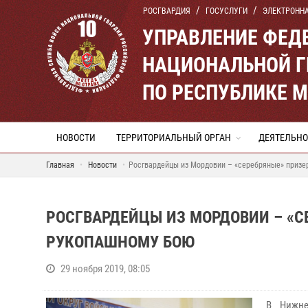
РОСГВАРДИЯ
ГОСУСЛУГИ
ЭЛЕКТРОНН
УПРАВЛЕНИЕ ФЕД
НАЦИОНАЛЬНОЙ Г
ПО РЕСПУБЛИКЕ 
НОВОСТИ
ТЕРРИТОРИАЛЬНЫЙ ОРГАН
ДЕЯТЕЛЬНО
Главная
Новости
Росгвардейцы из Мордовии – «серебряные» призе
РОСГВАРДЕЙЦЫ ИЗ МОРДОВИИ – «С
РУКОПАШНОМУ БОЮ
29 ноября 2019, 08:05
В Нижне