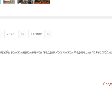
СПОРТ
66
ТУРНИР
51
лужбы войск национальной гвардии Российской Федерации по Республи
След