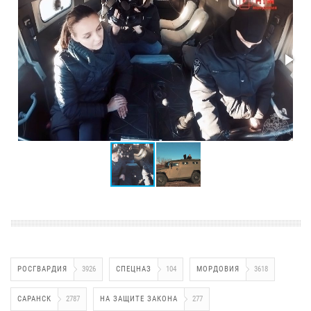
РОСГВАРДИЯ
3926
СПЕЦНАЗ
104
МОРДОВИЯ
3618
САРАНСК
2787
НА ЗАЩИТЕ ЗАКОНА
277