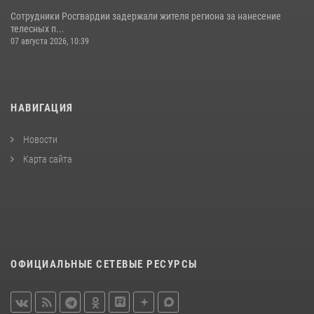
Сотрудники Росгвардии задержали жителя региона за нанесение
телесных п...
07 августа 2026, 10:39
НАВИГАЦИЯ
Новости
Карта сайта
ОФИЦИАЛЬНЫЕ СЕТЕВЫЕ РЕСУРСЫ