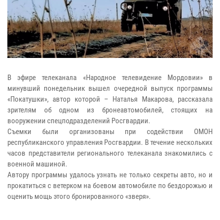
В эфире телеканала «Народное телевидение Мордовии» в
минувший понедельник вышел очередной выпуск программы
«Покатушки», автор которой – Наталья Макарова, рассказала
зрителям об одном из бронеавтомобилей, стоящих на
вооружении спецподразделений Росгвардии.
Съемки были организованы при содействии ОМОН
республиканского управления Росгвардии. В течение нескольких
часов представители регионального телеканала знакомились с
военной машиной.
Автору программы удалось узнать не только секреты авто, но и
прокатиться с ветерком на боевом автомобиле по бездорожью и
оценить мощь этого бронированного «зверя».