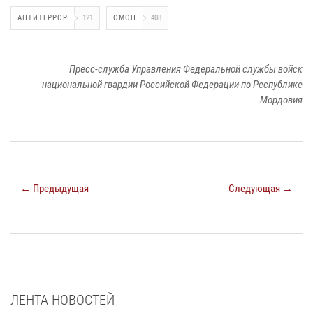
АНТИТЕРРОР
121
ОМОН
408
Пресс-служба Управления Федеральной службы войск
национальной гвардии Российской Федерации по Республике
Мордовия
← Предыдущая
Следующая →
ЛЕНТА НОВОСТЕЙ