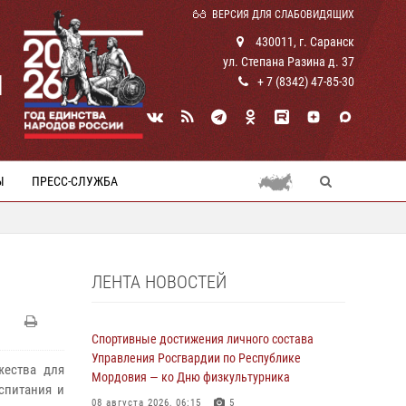
ВЕРСИЯ ДЛЯ СЛАБОВИДЯЩИХ
430011, г. Саранск
ул. Степана Разина д. 37
И
+ 7 (8342) 47-85-30
Ы
ПРЕСС-СЛУЖБА
ЛЕНТА НОВОСТЕЙ
Спортивные достижения личного состава
Управления Росгвардии по Республике
жества для
Мордовия — ко Дню физкультурника
спитания и
08 августа 2026, 06:15
5