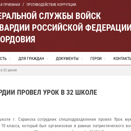
АЯ ПРИЕМНАЯ
ПРОТИВОДЕЙСТВИЕ КОРРУПЦИИ
ЕРАЛЬНОЙ СЛУЖБЫ ВОЙСК
ВАРДИИ РОССИЙСКОЙ ФЕДЕРАЦИ
МОРДОВИЯ
СТЬ
ДЛЯ ГРАЖДАН
ДОКУМЕНТЫ
ГЕРОИ
КОНТАКТ
 в 32 школе
РДИИ ПРОВЕЛ УРОК В 32 ШКОЛЕ
коле г. Саранска сотрудник спецподразделения провел Урок му
 10 класса, который был организован в рамках патриотического во