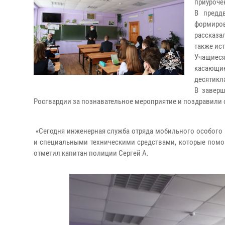
приуроче
В предд
формиро
рассказа
также ис
Учащиес
касающ
десятикл
В заверш
Росгвардии за познавательное мероприятие и поздравили 
«Сегодня инженерная служба отряда мобильного особого
и специальными техническими средствами, которые помо
отметил капитан полиции Сергей А.