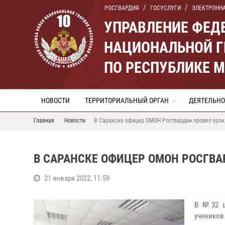
РОСГВАРДИЯ
ГОСУСЛУГИ
ЭЛЕКТРОНН
УПРАВЛЕНИЕ ФЕД
НАЦИОНАЛЬНОЙ Г
ПО РЕСПУБЛИКЕ 
НОВОСТИ
ТЕРРИТОРИАЛЬНЫЙ ОРГАН
ДЕЯТЕЛЬНО
Главная
Новости
В Саранске офицер ОМОН Росгвардии провел урок
В САРАНСКЕ ОФИЦЕР ОМОН РОСГВА
21 января 2022, 11:59
В №32 ш
учеников