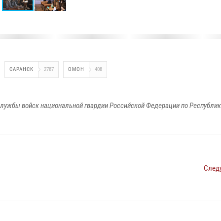
САРАНСК
2787
ОМОН
408
лужбы войск национальной гвардии Российской Федерации по Республи
След